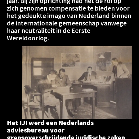
jaar. Bij zijn oprichting had het de rol op
zich genomen compensatie te bieden voor
het gedeukte imago van Nederland binnen
de internationale gemeenschap vanwege
haar neutraliteit in de Eerste
Wereldoorlog.
Het IJI werd een Nederlands
adviesbureau voor
grensoverschrijdende juridische zaken,