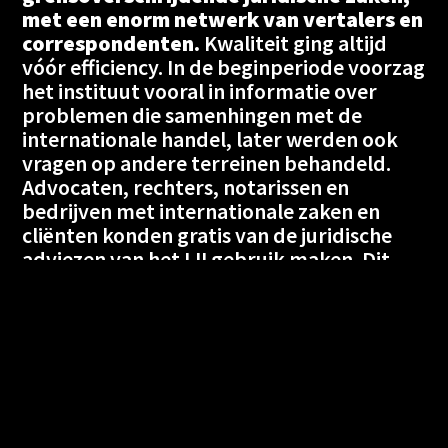
met een enorm netwerk van vertalers en
correspondenten.
Kwaliteit ging altijd
vóór efficiency. In de beginperiode voorzag
het instituut vooral in informatie over
problemen die samenhingen met de
internationale handel, later werden ook
vragen op andere terreinen behandeld.
Advocaten, rechters, notarissen en
bedrijven met internationale zaken en
cliënten konden gratis van de juridische
adviezen van het IJI gebruik maken. Dit
was immers een geschenk van Nederland
aan de wereld.
Ga voor meer informatie naar de website
van het IJI.