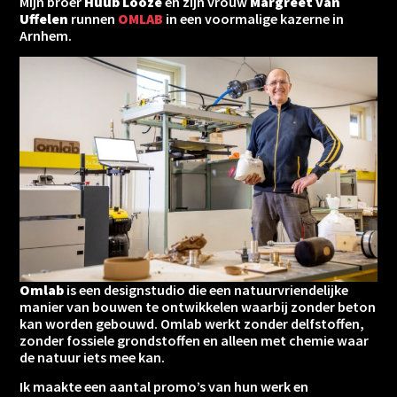
Mijn broer
Huub Looze
en zijn vrouw
Margreet van
Uffelen
runnen
OMLAB
in een voormalige kazerne in
Arnhem.
Omlab
is een designstudio die een natuurvriendelijke
manier van bouwen te ontwikkelen waarbij zonder beton
kan worden gebouwd. Omlab werkt zonder delfstoffen,
zonder fossiele grondstoffen en alleen met chemie waar
de natuur iets mee kan.
Ik maakte een aantal promo’s van hun werk en