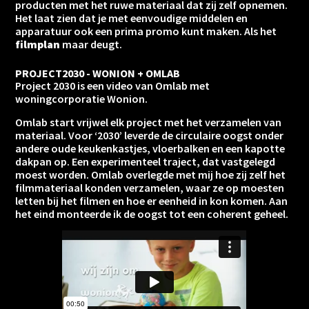
producten met het ruwe materiaal dat zij zelf opnemen.
Het laat zien dat je met eenvoudige middelen en
apparatuur ook een prima promo kunt maken. Als het
filmplan
maar deugt.
PROJECT2030 - WONION + OMLAB
Project 2030 is een video van Omlab met
woningcorporatie Wonion.
Omlab start vrijwel elk project met het verzamelen van
materiaal. Voor ‘2030’ leverde de circulaire oogst onder
andere oude keukenkastjes, vloerbalken en een kapotte
dakpan op. Een experimenteel traject, dat vastgelegd
moest worden. Omlab overlegde met mij hoe zij zelf het
filmmateriaal konden verzamelen, waar ze op moesten
letten bij het filmen en hoe er eenheid in kon komen. Aan
het eind monteerde ik de oogst tot een coherent geheel.