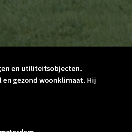
n en utiliteitsobjecten.
l en gezond woonklimaat. Hij
Amsterdam.