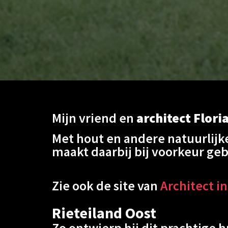
Mijn vriend en
architect Flori
Met hout en andere natuurlijk
maakt daarbij bij voorkeur geb
Zie ook de site van
Architect i
Rieteiland Oost
Zo ontwierp hij dit prachtige 