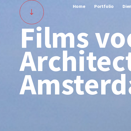
Home
Portfolio
Die
Films vo
Architect
Amster