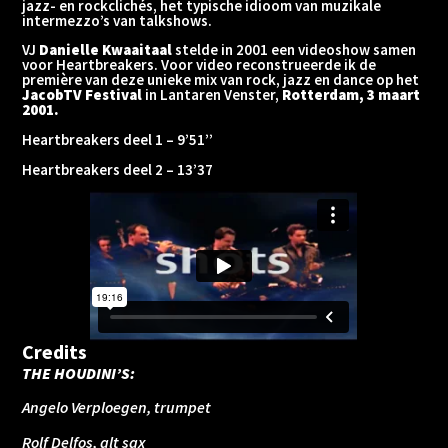
jazz- en rockclichés, het typische idioom van muzikale
intermezzo’s van talkshows.
VJ
Danielle Kwaaitaal
stelde in 2001 een videoshow samen
voor Heartbreakers. Voor video reconstrueerde ik de
première van deze unieke mix van rock, jazz en dance op het
JacobTV Festival
in Lantaren Venster,
Rotterdam, 3 maart
2001.
Heartbreakers deel 1 – 9’51’’
Heartbreakers deel 2 – 13’37
Credits
THE HOUDINI’S:
Angelo Verploegen, trumpet
Rolf Delfos, alt sax