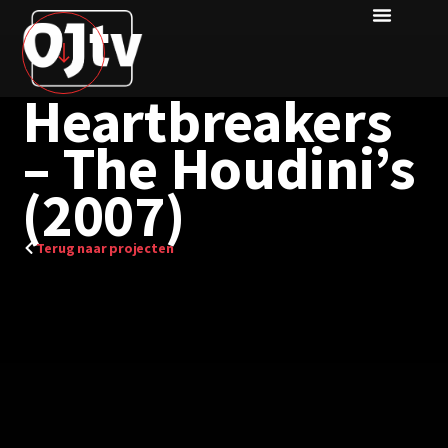
Heartbreakers
– The Houdini’s
(2007)
Terug naar projecten