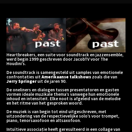
Heartbreakers, een suite voor soundtrack en jazzensemble,
werd begin 1999 geschreven door JacobTV voor The
Houdini’s.
De soundtrack is samengesteld uit samples van emotionele
confrontaties uit
Amerikaanse talkshows
zoals die van
Jerry Springer
uit de jaren 90.
De oneliners en dialogen tussen presentatoren en gasten
vormen ideale muzikale thema’s vanwege hun emotionele
inhoud en intensiteit. Elke noot is afgeleid van de melodie
en het ritme van het gesproken woord.
De muziek is van begin tot eind uitgeschreven, met
uitzondering van de respectievelijke solo’s voor trompet,
piano, tenorsaxofoon en altsaxofoon.
Intuïtieve associatie heeft geresulteerd in een collage van