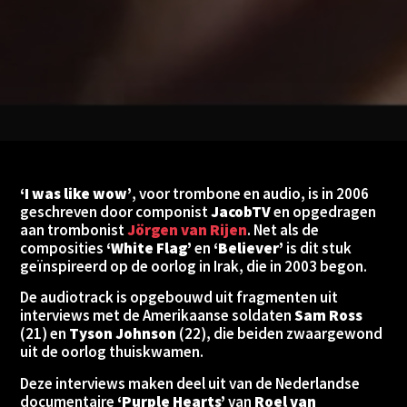
‘I was like wow’
, voor trombone en audio, is in 2006
geschreven door componist
JacobTV
en opgedragen
aan trombonist
Jörgen van Rijen
. Net als de
composities
‘White Flag’
en
‘Believer’
is dit stuk
geïnspireerd op de oorlog in Irak, die in 2003 begon.
De audiotrack is opgebouwd uit fragmenten uit
interviews met de Amerikaanse soldaten
Sam Ross
(21) en
Tyson Johnson
(22), die beiden zwaargewond
uit de oorlog thuiskwamen.
Deze interviews maken deel uit van de Nederlandse
documentaire
‘Purple Hearts’
van
Roel van