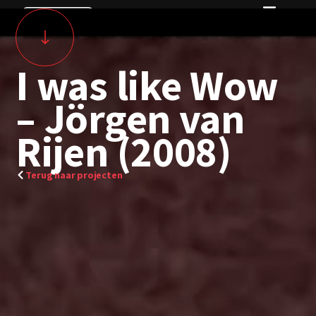
I was like Wow
– Jörgen van
Rijen (2008)
Terug naar projecten